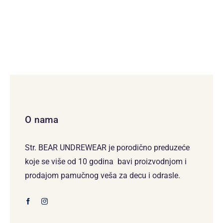
O nama
Str. BEAR UNDREWEAR je porodično preduzeće
koje se više od 10 godina bavi proizvodnjom i
prodajom pamučnog veša za decu i odrasle.