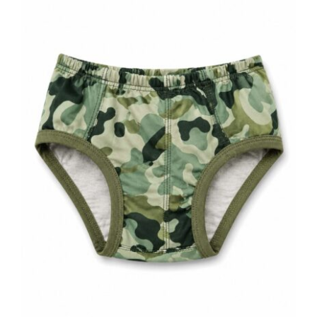
Dečije gaćice maskirne zelene 100%
pamuk | Bear Underwear