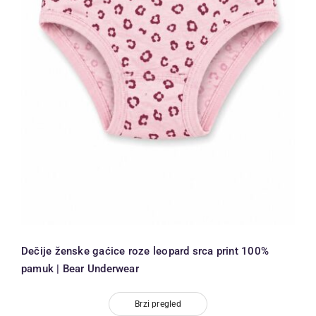
Dečije ženske gaćice roze leopard
srca print 100% pamuk | Bear
Underwear
Dečije ženske gaćice roze leopard srca print 100%
pamuk | Bear Underwear
Brzi pregled