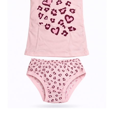
Dečiji veš (komplet)