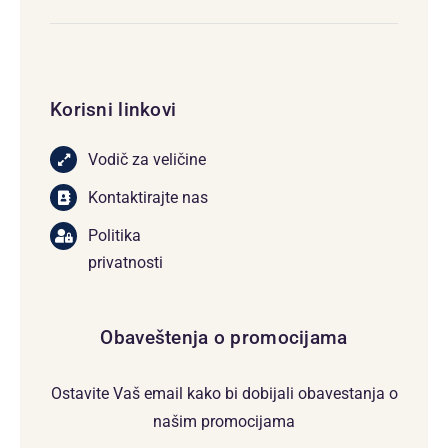
Korisni linkovi
Vodič za veličine
Kontaktirajte nas
Politika
privatnosti
Obaveštenja o promocijama
Ostavite Vaš email kako bi dobijali obavestanja o
našim promocijama