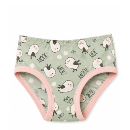
Dečije ženske gaćice Moo print 100%
pamuk | Bear Underwear