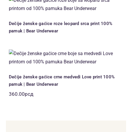
srca print 100% pamuk | Bear
Underwear
Dečije ženske gaćice roze leopard srca print 100%
pamuk | Bear Underwear
Dečije ženske gaćice crne medvedi
Love print 100% pamuk | Bear
Underwear
Dečije ženske gaćice crne medvedi Love print 100%
pamuk | Bear Underwear
360.00
рсд