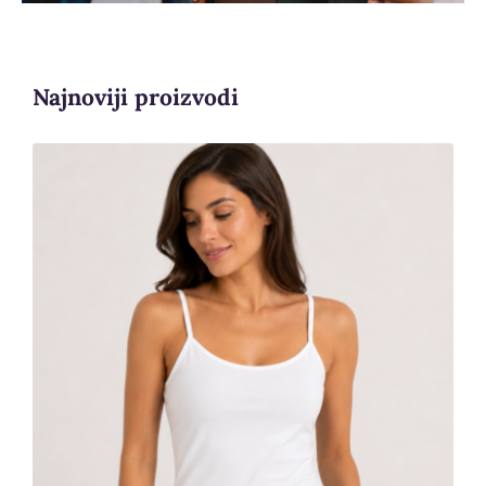
Kontakt
Najnoviji proizvodi
Ženska pamučna majica na bretele
Art. 2037 | Bear Underwear