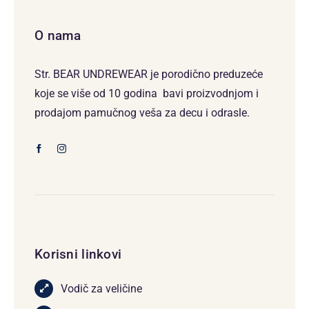
O nama
Str. BEAR UNDREWEAR je porodično preduzeće
koje se više od 10 godina bavi proizvodnjom i
prodajom pamučnog veša za decu i odrasle.
Korisni linkovi
Vodič za veličine