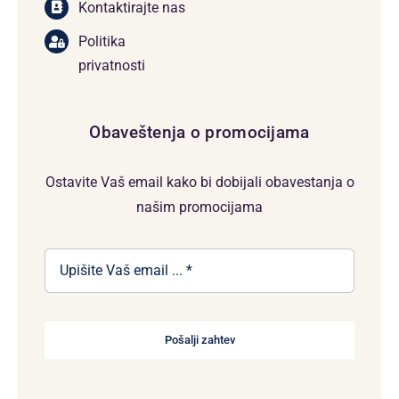
Kontaktirajte nas
Politika
privatnosti
Obaveštenja o promocijama
Ostavite Vaš email kako bi dobijali obavestanja o
našim promocijama
Pošalji zahtev