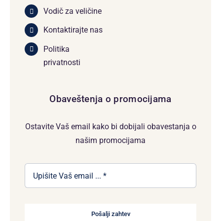
Vodič za veličine
Kontaktirajte nas
Politika
privatnosti
Obaveštenja o promocijama
Ostavite Vaš email kako bi dobijali obavestanja o
našim promocijama
Pošalji zahtev