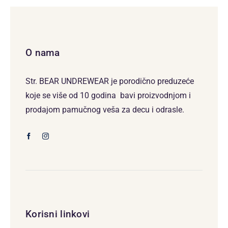
O nama
Str. BEAR UNDREWEAR je porodično preduzeće
koje se više od 10 godina bavi proizvodnjom i
prodajom pamučnog veša za decu i odrasle.
Korisni linkovi