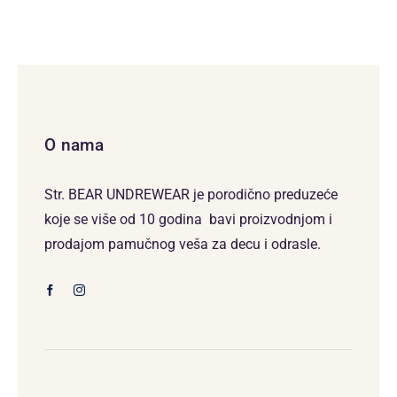
O nama
Str. BEAR UNDREWEAR je porodično preduzeće
koje se više od 10 godina bavi proizvodnjom i
prodajom pamučnog veša za decu i odrasle.