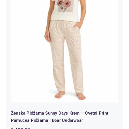
Ženska Pidžama Sunny Days Krem –
Cvetni Print Pamučna Pidžama |
Bear Underwear
Ženska Pidžama Sunny Days Krem – Cvetni Print
Pamučna Pidžama | Bear Underwear