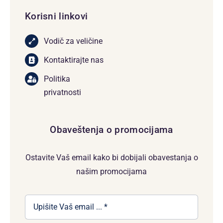
Korisni linkovi
Vodič za veličine
Kontaktirajte nas
Politika
privatnosti
Obaveštenja o promocijama
Ostavite Vaš email kako bi dobijali obavestanja o
našim promocijama