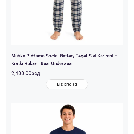
Muška Pidžama Social Battery Teget Sivi Karirani –
Kratki Rukav | Bear Underwear
2,400.00
рсд
Brzi pregled