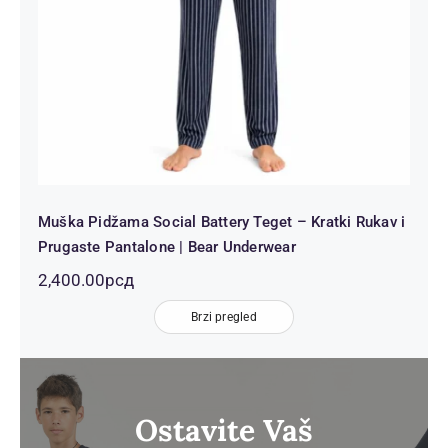
Muška Pidžama Social Battery Teget – Kratki Rukav i
Prugaste Pantalone | Bear Underwear
2,400.00
рсд
Brzi pregled
Ostavite Vaš