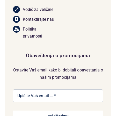
Vodič za veličine
Kontaktirajte nas
Politika
privatnosti
Obaveštenja o promocijama
Ostavite Vaš email kako bi dobijali obavestanja o
našim promocijama
Pošalji zahtev