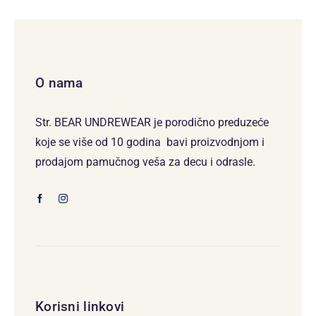
O nama
Str. BEAR UNDREWEAR je porodično preduzeće
koje se više od 10 godina bavi proizvodnjom i
prodajom pamučnog veša za decu i odrasle.
Korisni linkovi