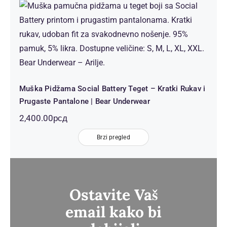
Muška Pidžama Social Battery Teget
– Kratki Rukav i Prugaste Pantalone
| Bear Underwear
Muška Pidžama Social Battery Teget – Kratki Rukav i
Prugaste Pantalone | Bear Underwear
2,400.00
рсд
Brzi pregled
Ostavite Vaš
email kako bi