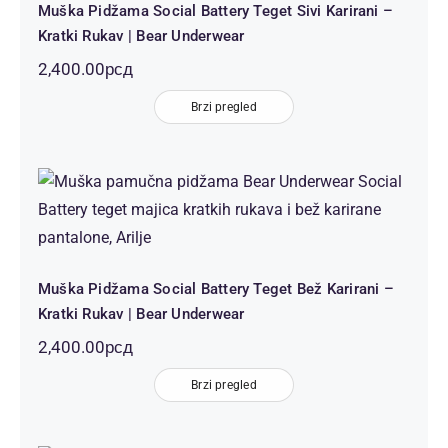
Muška Pidžama Social Battery Teget Sivi Karirani –
Kratki Rukav | Bear Underwear
2,400.00
рсд
Brzi pregled
Muška Pidžama Social Battery Teget
Bež Karirani – Kratki Rukav | Bear
Underwear
Muška Pidžama Social Battery Teget Bež Karirani –
Kratki Rukav | Bear Underwear
2,400.00
рсд
Brzi pregled