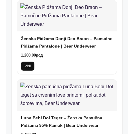
Ženska Pidžama Donji Deo Braon – Pamučne
Pidžama Pantalone | Bear Underwear
1,200.00
рсд
Vidi
Luna Bebi Dol Teget – Ženska Pamučna
Pidžama 95% Pamuk | Bear Underwear