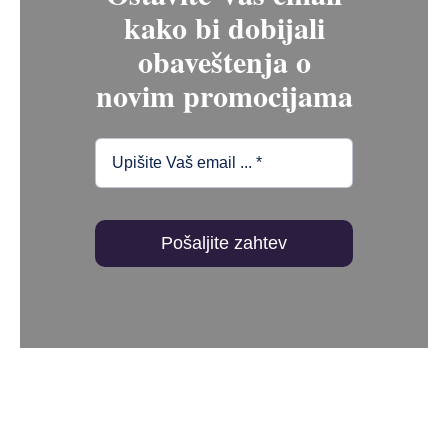
kako bi dobijali
obaveštenja o
novim promocijama
Pošaljite zahtev