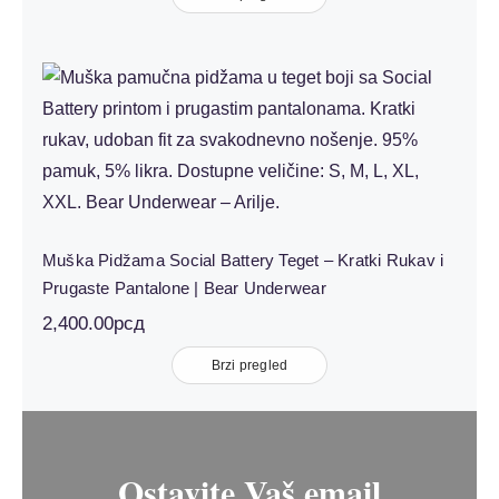
Muška Pidžama Social Battery Teget –
Kratki Rukav i Prugaste Pantalone |
Bear Underwear
Muška Pidžama Social Battery Teget – Kratki Rukav i
Prugaste Pantalone | Bear Underwear
2,400.00
рсд
Brzi pregled
Ostavite Vaš email