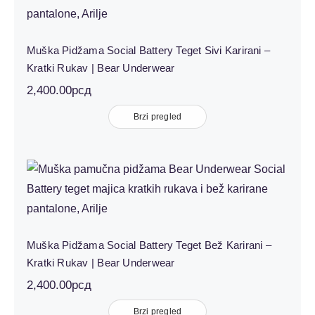
Underwear
Muška Pidžama Social Battery Teget Sivi Karirani –
Kratki Rukav | Bear Underwear
2,400.00
рсд
Brzi pregled
Muška Pidžama Social Battery Teget
Bež Karirani – Kratki Rukav | Bear
Underwear
Muška Pidžama Social Battery Teget Bež Karirani –
Kratki Rukav | Bear Underwear
2,400.00
рсд
Brzi pregled