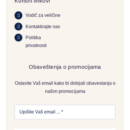
Korisni linkovi
Vodič za veličine
Kontaktirajte nas
Politika
privatnosti
Obaveštenja o promocijama
Ostavite Vaš email kako bi dobijali obavestanja o
našim promocijama