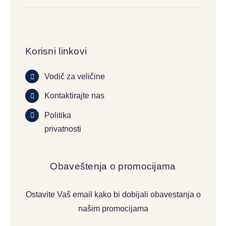
Korisni linkovi
Vodič za veličine
Kontaktirajte nas
Politika
privatnosti
Obaveštenja o promocijama
Ostavite Vaš email kako bi dobijali obavestanja o
našim promocijama