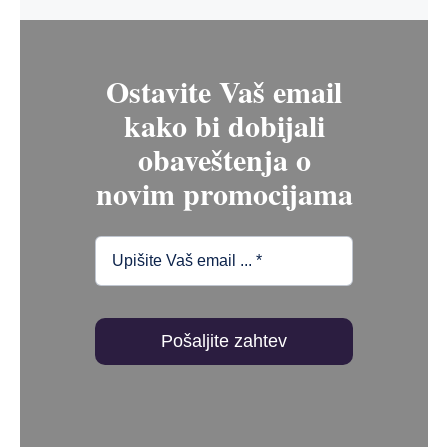
Ostavite Vaš email
kako bi dobijali
obaveštenja o
novim promocijama
Pošaljite zahtev