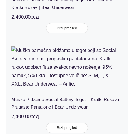
Kratki Rukav | Bear Underwear
2,400.00
рсд
Brzi pregled
Muška Pidžama Social Battery Teget –
Kratki Rukav i Prugaste Pantalone |
Bear Underwear
Muška Pidžama Social Battery Teget – Kratki Rukav i
Prugaste Pantalone | Bear Underwear
2,400.00
рсд
Brzi pregled