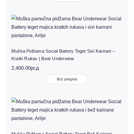
Muška Pidžama Social Battery Teget
Sivi Karirani – Kratki Rukav | Bear
Underwear
Muška Pidžama Social Battery Teget Sivi Karirani –
Kratki Rukav | Bear Underwear
2,400.00
рсд
Brzi pregled
Muška Pidžama Social Battery Teget
Bež Karirani – Kratki Rukav | Bear
Underwear
Muška Pidžama Social Battery Teget Bež Karirani –