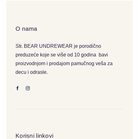
O nama
Str. BEAR UNDREWEAR je porodično
preduzeće koje se više od 10 godina bavi
proizvodnjom i prodajom pamučnog veša za
decu i odrasle.
Korisni linkovi