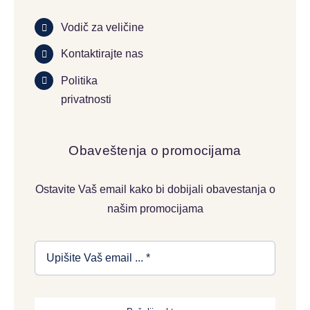
Vodič za veličine
Kontaktirajte nas
Politika
privatnosti
Obaveštenja o promocijama
Ostavite Vaš email kako bi dobijali obavestanja o
našim promocijama