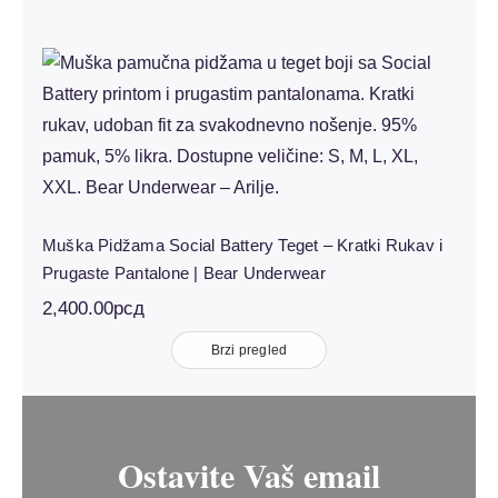
Muška Pidžama Social Battery Teget –
Kratki Rukav i Prugaste Pantalone |
Bear Underwear
Muška Pidžama Social Battery Teget – Kratki Rukav i
Prugaste Pantalone | Bear Underwear
2,400.00
рсд
Brzi pregled
Ostavite Vaš email