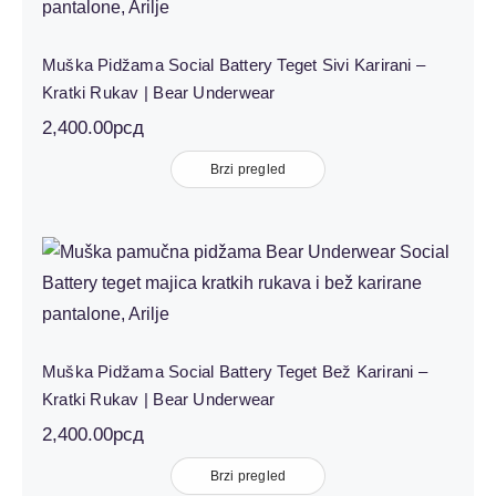
Muška Pidžama Social Battery Teget Sivi Karirani –
Kratki Rukav | Bear Underwear
2,400.00
рсд
Brzi pregled
Muška Pidžama Social Battery Teget
Bež Karirani – Kratki Rukav | Bear
Underwear
Muška Pidžama Social Battery Teget Bež Karirani –
Kratki Rukav | Bear Underwear
2,400.00
рсд
Brzi pregled