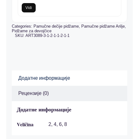
Vidi
Categories:
Pamučne dečije pidžame
,
Pamučne pidžame Arilje
,
Pidžame za devojčice
SKU:
ART3089-3-1-2-1-1-2-1-1
Додатне информације
Рецензије (0)
Додатне информације
Veličina
2, 4, 6, 8