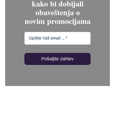
kako bi dobijali
obaveštenja o
novim promocijama
Pošaljite zahtev