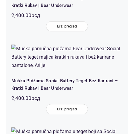
Kratki Rukav | Bear Underwear
2,400.00
рсд
Brzi pregled
Muška Pidžama Social Battery Teget
Bež Karirani – Kratki Rukav | Bear
Underwear
Muška Pidžama Social Battery Teget Bež Karirani –
Kratki Rukav | Bear Underwear
2,400.00
рсд
Brzi pregled