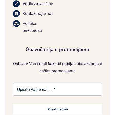
Vodič za veličine
Kontaktirajte nas
Politika
privatnosti
Obaveštenja o promocijama
Ostavite Vaš email kako bi dobijali obavestanja o
našim promocijama
Pošalji zahtev