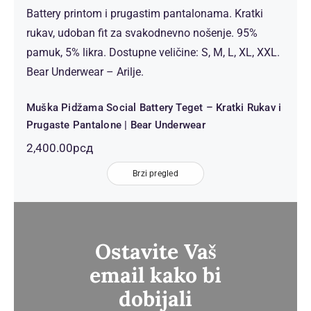
Muška Pidžama Social Battery Teget
– Kratki Rukav i Prugaste Pantalone
| Bear Underwear
Muška Pidžama Social Battery Teget – Kratki Rukav i
Prugaste Pantalone | Bear Underwear
2,400.00
рсд
Brzi pregled
Ostavite Vaš
email kako bi
dobijali