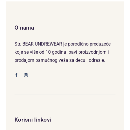
O nama
Str. BEAR UNDREWEAR je porodično preduzeće
koje se više od 10 godina bavi proizvodnjom i
prodajom pamučnog veša za decu i odrasle.
Korisni linkovi