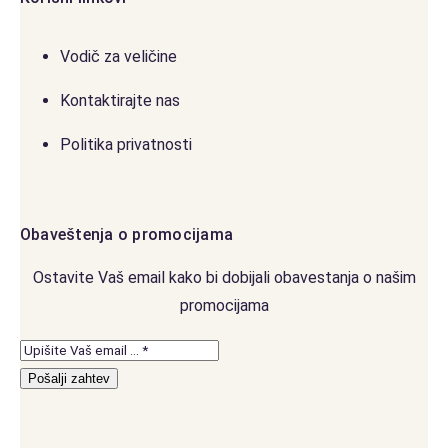
Vodič za veličine
Kontaktirajte nas
Politika privatnosti
Obaveštenja o promocijama
Ostavite Vaš email kako bi dobijali obavestanja o našim
promocijama
Pošalji zahtev