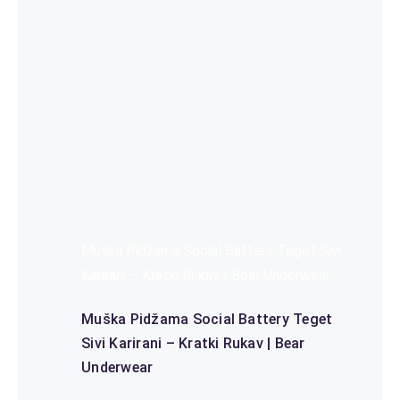
Muška Pidžama Social Battery Teget Sivi
Karirani – Kratki Rukav | Bear Underwear
Muška Pidžama Social Battery Teget
Sivi Karirani – Kratki Rukav | Bear
Underwear