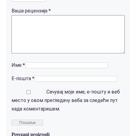
Ваша рецензија
*
Име
*
Е-пошта
*
Сачувај моје име, е-пошту и веб
место у овом прегледачу веба за следећи пут
када коментаришем.
Povezani proizvodi