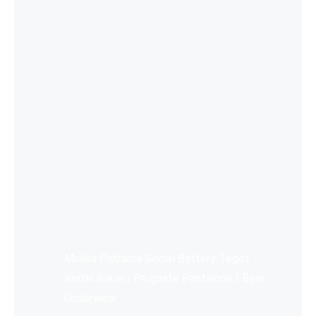
Muška Pidžama Social Battery Teget –
Kratki Rukav i Prugaste Pantalone | Bear
Underwear