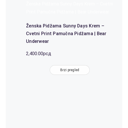
Ženska Pidžama Sunny Days Krem – Cvetni
Print Pamučna Pidžama | Bear Underwear
Ženska Pidžama Sunny Days Krem –
Cvetni Print Pamučna Pidžama | Bear
Underwear
2,400.00
рсд
Brzi pregled