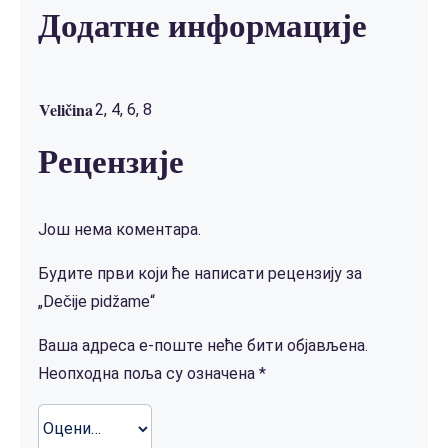
Додатне информације
Veličina
2, 4, 6, 8
Рецензије
Још нема коментара.
Будите први који ће написати рецензију за
„Dečije pidžame“
Ваша адреса е-поште неће бити објављена.
Неопходна поља су означена
*