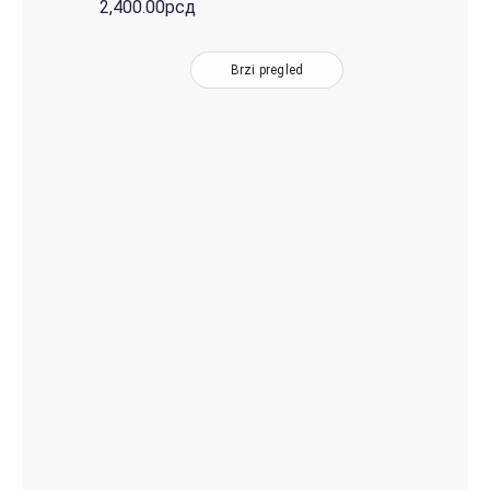
2,400.00
рсд
Brzi pregled