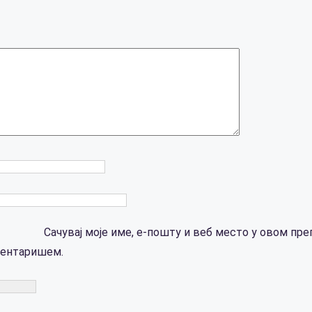
Сачувај моје име, е-пошту и веб место у овом пре
ментаришем.