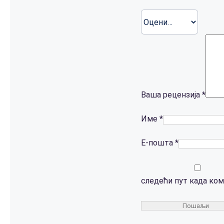
Ваша рецензија
*
Име
*
Е-пошта
*
следећи пут када ко