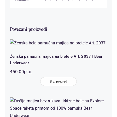
Povezani proizvodi
Ženska pamučna majica na bretele Art.
2037 | Bear Underwear
Ženska pamučna majica na bretele Art. 2037 | Bear
Underwear
450.00
рсд
Brzi pregled
Dečija majica bez rukava tirkizna
Explore Space raketa print 100%
pamuk | Bear Underwear