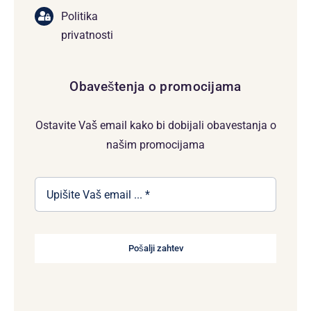
Politika
privatnosti
Obaveštenja o promocijama
Ostavite Vaš email kako bi dobijali obavestanja o
našim promocijama
Pošalji zahtev