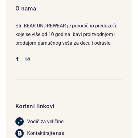
O nama
Str. BEAR UNDREWEAR je porodično preduzeće
koje se više od 10 godina bavi proizvodnjom i
prodajom pamučnog veša za decu i odrasle.
Korisni linkovi
Vodič za veličine
Kontaktirajte nas