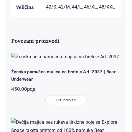
Veličina
40/S, 42/M, 44/L, 46/XL, 48/XXL
Povezani proizvodi
Ženska pamučna majica na bretele
Art. 2037 | Bear Underwear
Ženska pamučna majica na bretele Art. 2037 | Bear
Underwear
450.00
рсд
Brzi pregled
Dečija majica bez rukava tirkizna
Explore Space raketa print 100%