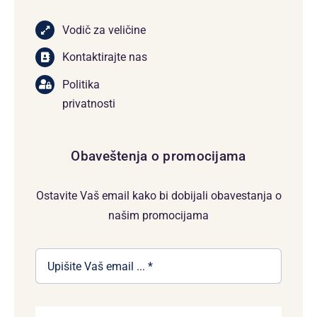
Vodič za veličine
Kontaktirajte nas
Politika
privatnosti
Obaveštenja o promocijama
Ostavite Vaš email kako bi dobijali obavestanja o
našim promocijama