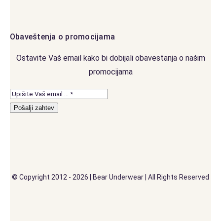
Obaveštenja o promocijama
Ostavite Vaš email kako bi dobijali obavestanja o našim
promocijama
Pošalji zahtev
© Copyright 2012 - 2026 | Bear Underwear | All Rights Reserved