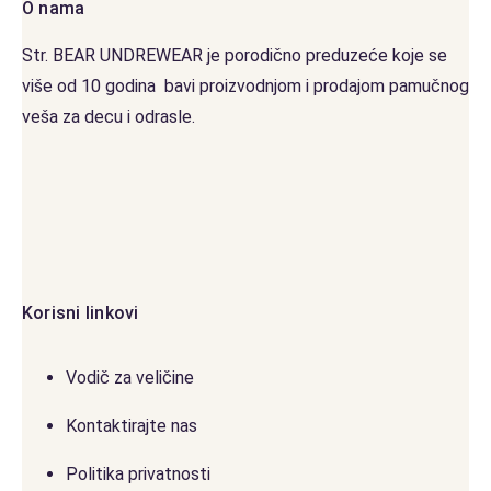
O nama
Str. BEAR UNDREWEAR je porodično preduzeće koje se
više od 10 godina bavi proizvodnjom i prodajom pamučnog
veša za decu i odrasle.
Korisni linkovi
Vodič za veličine
Kontaktirajte nas
Politika privatnosti