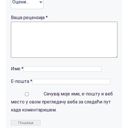
Ваша рецензија
*
Име
*
Е-пошта
*
Сачувај моје име, е-пошту и веб
место у овом прегледачу веба за следећи пут
када коментаришем.