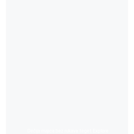
Dečija majica bez rukava teget Explore