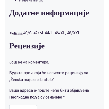
Рецензије (0)
Додатне информације
Veličina
40/S, 42/M, 44/L, 46/XL, 48/XXL
Рецензије
Још нема коментара.
Будите први који ће написати рецензију за
„Ženska majica na bratele“
Ваша адреса е-поште неће бити објављена.
Неопходна поља су означена
*