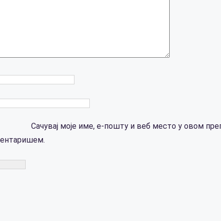
Сачувај моје име, е-пошту и веб место у овом пре
ментаришем.