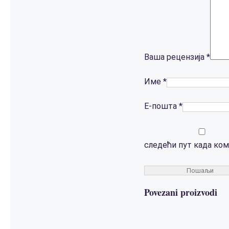
Ваша рецензија
*
Име
*
Е-пошта
*
следећи пут када ко
Povezani proizvodi