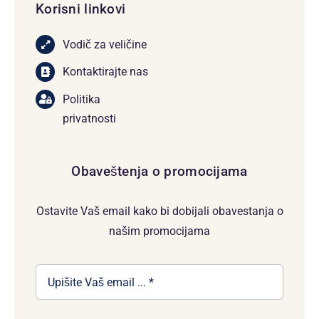
Korisni linkovi
Vodič za veličine
Kontaktirajte nas
Politika
privatnosti
Obaveštenja o promocijama
Ostavite Vaš email kako bi dobijali obavestanja o
našim promocijama