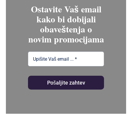
Ostavite Vaš email
kako bi dobijali
obaveštenja o
novim promocijama
Pošaljite zahtev