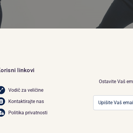
orisni linkovi
Ostavite Vaš em
Vodič za veličine
Kontaktirajte nas
Politika privatnosti