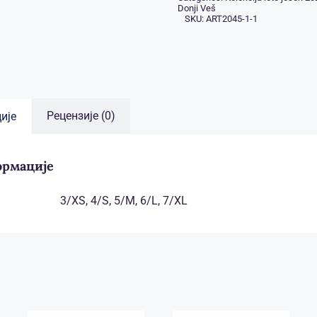
Donji Veš
SKU:
ART2045-1-1
Рецензије (0)
ије
ормације
3/XS, 4/S, 5/M, 6/L, 7/XL