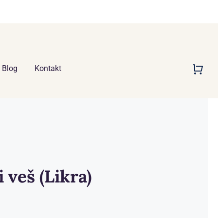
Blog
Kontakt
 veš (Likra)