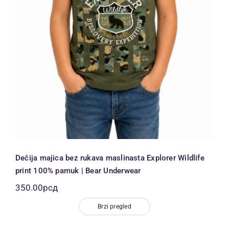
Dečija majica bez rukava maslinasta Explorer Wildlife
print 100% pamuk | Bear Underwear
350.00
рсд
Brzi pregled