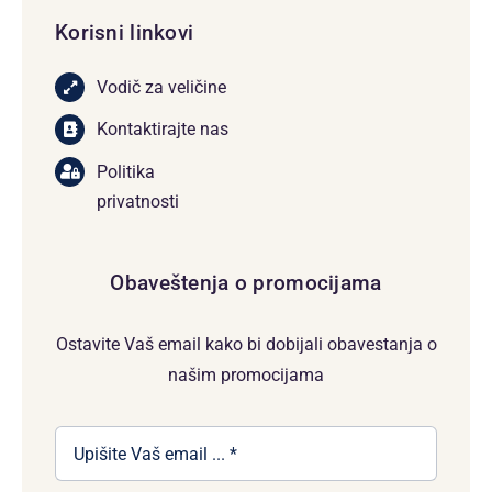
Korisni linkovi
Vodič za veličine
Kontaktirajte nas
Politika
privatnosti
Obaveštenja o promocijama
Ostavite Vaš email kako bi dobijali obavestanja o
našim promocijama