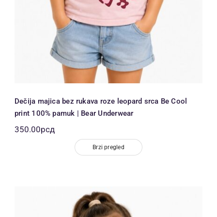
Dečija majica bez rukava roze leopard srca Be Cool
print 100% pamuk | Bear Underwear
350.00
рсд
Brzi pregled