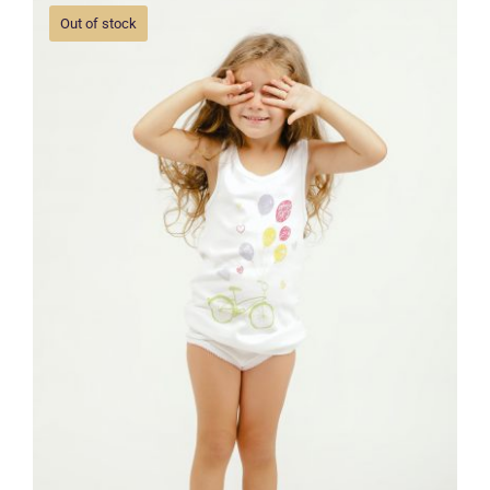
Out of stock
Dečija majica