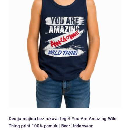
Dečija majica bez rukava teget You
Are Amazing Wild Thing print 100%
pamuk | Bear Underwear
Dečija majica bez rukava teget You Are Amazing Wild
Thing print 100% pamuk | Bear Underwear