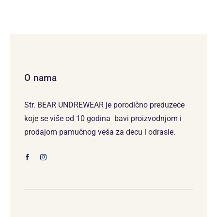
O nama
Str. BEAR UNDREWEAR je porodično preduzeće
koje se više od 10 godina bavi proizvodnjom i
prodajom pamučnog veša za decu i odrasle.