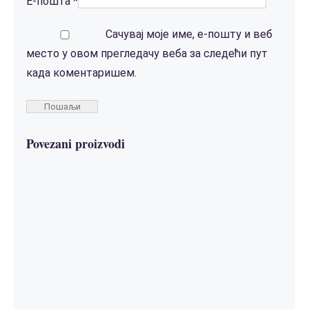
Е-пошта
*
Сачувај моје име, е-пошту и веб
место у овом прегледачу веба за следећи пут
када коментаришем.
Povezani proizvodi