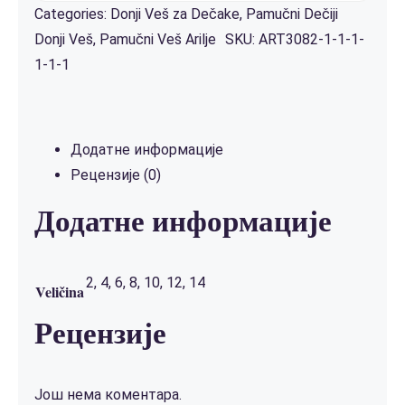
Categories:
Donji Veš za Dečake
,
Pamučni Dečiji
Donji Veš
,
Pamučni Veš Arilje
SKU:
ART3082-1-1-1-
1-1-1
Додатне информације
Рецензије (0)
Додатне информације
2, 4, 6, 8, 10, 12, 14
Veličina
Рецензије
Још нема коментара.