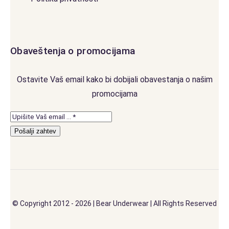
Obaveštenja o promocijama
Ostavite Vaš email kako bi dobijali obavestanja o našim
promocijama
Pošalji zahtev
© Copyright 2012 - 2026 | Bear Underwear | All Rights Reserved