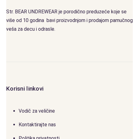
Str. BEAR UNDREWEAR je porodično preduzeće koje se
više od 10 godina bavi proizvodnjom i prodajom pamučnog
veša za decu i odrasle.
Korisni linkovi
Vodič za veličine
Kontaktirajte nas
Politika privatnosti