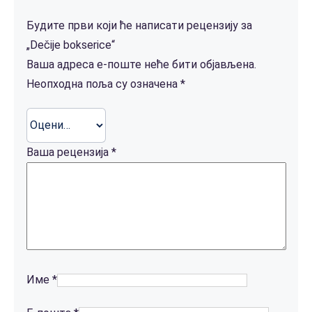
Будите први који ће написати рецензију за
„Dečije bokserice“
Ваша адреса е-поште неће бити објављена.
Неопходна поља су означена
*
Ваша рецензија
*
Име
*