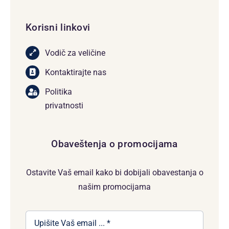
Korisni linkovi
Vodič za veličine
Kontaktirajte nas
Politika
privatnosti
Obaveštenja o promocijama
Ostavite Vaš email kako bi dobijali obavestanja o
našim promocijama