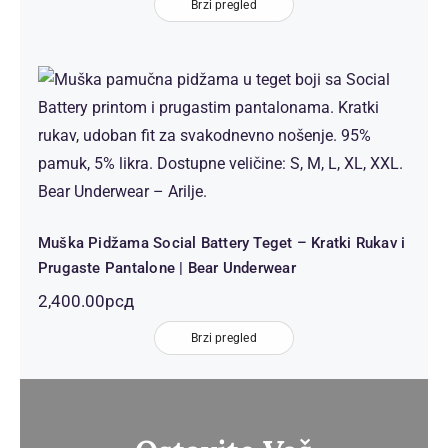
Brzi pregled
Muška Pidžama Social Battery Teget
– Kratki Rukav i Prugaste Pantalone
| Bear Underwear
Muška Pidžama Social Battery Teget – Kratki Rukav i
Prugaste Pantalone | Bear Underwear
2,400.00
рсд
Brzi pregled