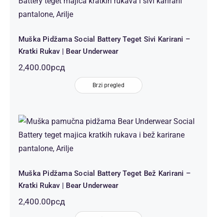
Sivi Karirani – Kratki Rukav | Bear
Underwear
Muška Pidžama Social Battery Teget Sivi Karirani –
Kratki Rukav | Bear Underwear
2,400.00
рсд
Brzi pregled
Muška Pidžama Social Battery Teget
Bež Karirani – Kratki Rukav | Bear
Underwear
Muška Pidžama Social Battery Teget Bež Karirani –
Kratki Rukav | Bear Underwear
2,400.00
рсд