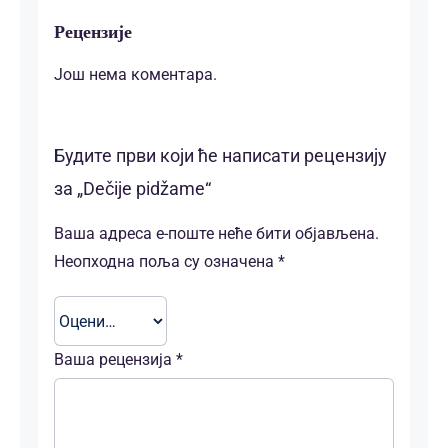
Рецензије
Још нема коментара.
Будите први који ће написати рецензију
за „Dečije pidžame“
Ваша адреса е-поште неће бити објављена.
Неопходна поља су означена
*
Ваша рецензија
*