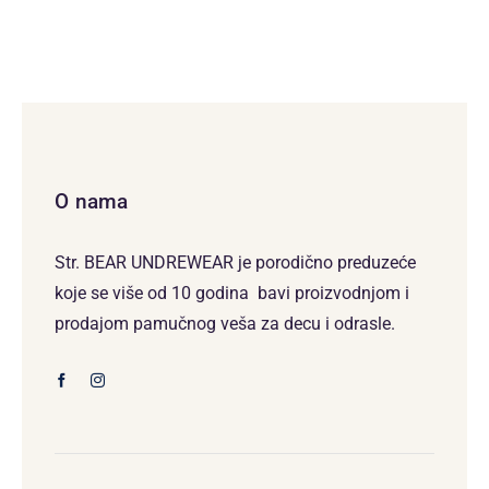
O nama
Str. BEAR UNDREWEAR je porodično preduzeće
koje se više od 10 godina bavi proizvodnjom i
prodajom pamučnog veša za decu i odrasle.