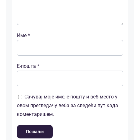
Име
*
Е-пошта
*
Сачувај моје име, е-пошту и веб место у
овом прегледачу веба за следећи пут када
коментаришем.