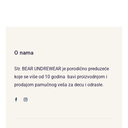
O nama
Str. BEAR UNDREWEAR je porodično preduzeće
koje se više od 10 godina bavi proizvodnjom i
prodajom pamučnog veša za decu i odrasle.