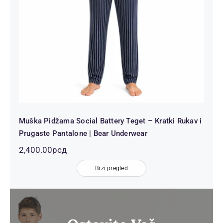
Muška Pidžama Social Battery Teget – Kratki Rukav i
Prugaste Pantalone | Bear Underwear
2,400.00
рсд
Brzi pregled