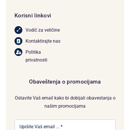
Korisni linkovi
Vodič za veličine
Kontaktirajte nas
Politika
privatnosti
Obaveštenja o promocijama
Ostavite Vaš email kako bi dobijali obavestanja o
našim promocijama