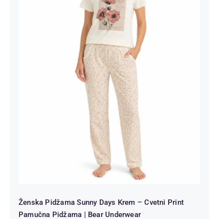
Ženska Pidžama Sunny Days Krem –
Cvetni Print Pamučna Pidžama |
Bear Underwear
Ženska Pidžama Sunny Days Krem – Cvetni Print
Pamučna Pidžama | Bear Underwear