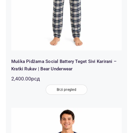
Muška Pidžama Social Battery Teget Sivi Karirani –
Kratki Rukav | Bear Underwear
2,400.00
рсд
Brzi pregled