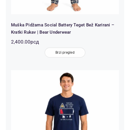
Muška Pidžama Social Battery Teget Bež Karirani –
Kratki Rukav | Bear Underwear
2,400.00
рсд
Brzi pregled