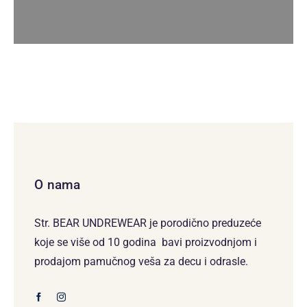
O nama
Str. BEAR UNDREWEAR je porodično preduzeće
koje se više od 10 godina bavi proizvodnjom i
prodajom pamučnog veša za decu i odrasle.