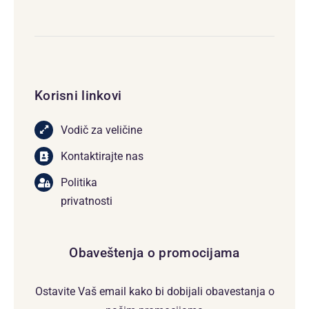
Korisni linkovi
Vodič za veličine
Kontaktirajte nas
Politika
privatnosti
Obaveštenja o promocijama
Ostavite Vaš email kako bi dobijali obavestanja o