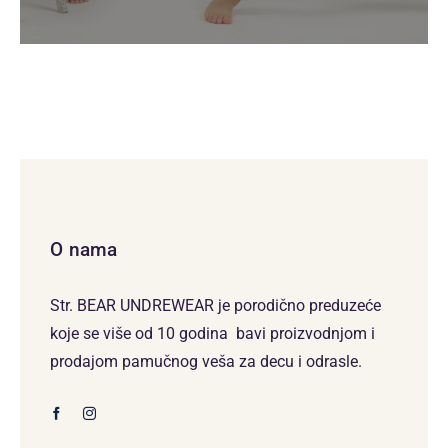
O nama
Str. BEAR UNDREWEAR je porodično preduzeće
koje se više od 10 godina bavi proizvodnjom i
prodajom pamučnog veša za decu i odrasle.