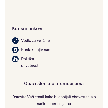
Korisni linkovi
Vodič za veličine
Kontaktirajte nas
Politika
privatnosti
Obaveštenja o promocijama
Ostavite Vaš email kako bi dobijali obavestanja o
našim promocijama