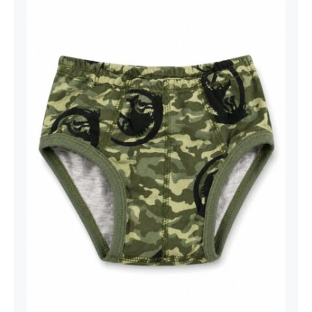
Dečije gaćice maskirne dinosaurus
print 100% pamuk | Bear
Underwear