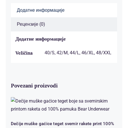
Додатне информације
Рецензије (0)
Додатне информације
Veličina
40/S, 42/M, 44/L, 46/XL, 48/XXL
Povezani proizvodi
Dečije muške gaćice teget svemir
rakete print 100% pamuk | Bear
Underwear
Dečije muške gaćice teget svemir rakete print 100%