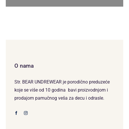
O nama
Str. BEAR UNDREWEAR je porodično preduzeće
koje se više od 10 godina bavi proizvodnjom i
prodajom pamučnog veša za decu i odrasle.