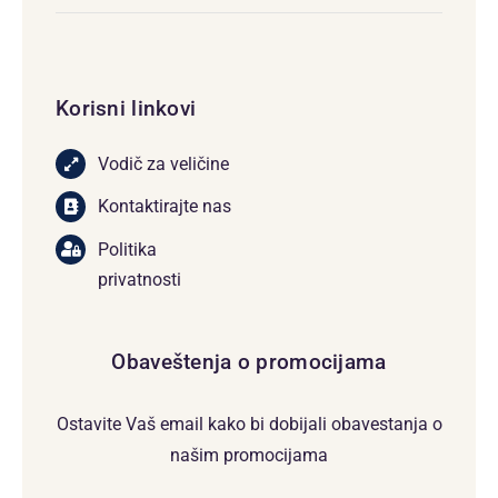
Korisni linkovi
Vodič za veličine
Kontaktirajte nas
Politika
privatnosti
Obaveštenja o promocijama
Ostavite Vaš email kako bi dobijali obavestanja o
našim promocijama