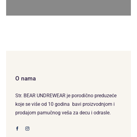
O nama
Str. BEAR UNDREWEAR je porodično preduzeće
koje se više od 10 godina bavi proizvodnjom i
prodajom pamučnog veša za decu i odrasle.