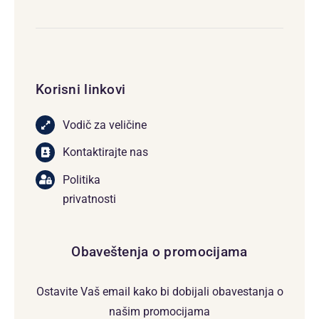
Korisni linkovi
Vodič za veličine
Kontaktirajte nas
Politika
privatnosti
Obaveštenja o promocijama
Ostavite Vaš email kako bi dobijali obavestanja o
našim promocijama