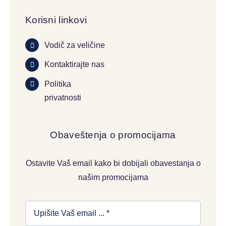
Korisni linkovi
Vodič za veličine
Kontaktirajte nas
Politika
privatnosti
Obaveštenja o promocijama
Ostavite Vaš email kako bi dobijali obavestanja o
našim promocijama