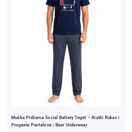
Muška Pidžama Social Battery Teget
– Kratki Rukav i Prugaste Pantalone
| Bear Underwear
Muška Pidžama Social Battery Teget – Kratki Rukav i
Prugaste Pantalone | Bear Underwear