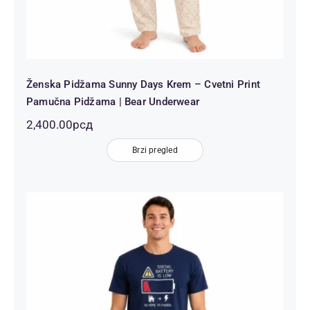
Ženska Pidžama Sunny Days Krem – Cvetni Print
Pamučna Pidžama | Bear Underwear
2,400.00
рсд
Brzi pregled