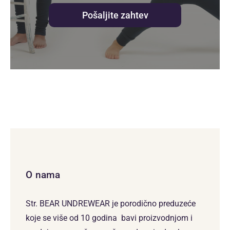
Pošaljite zahtev
O nama
Str. BEAR UNDREWEAR je porodično preduzeće
koje se više od 10 godina bavi proizvodnjom i