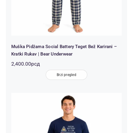
Muška Pidžama Social Battery Teget Bež Karirani –
Kratki Rukav | Bear Underwear
2,400.00
рсд
Brzi pregled