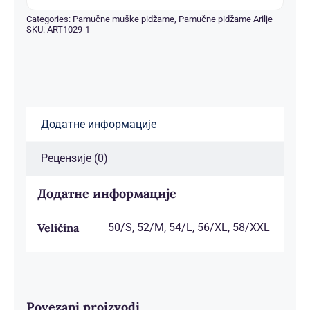
Categories:
Pamučne muške pidžame
,
Pamučne pidžame Arilje
SKU:
ART1029-1
Додатне информације
Рецензије (0)
Додатне информације
Veličina
50/S, 52/M, 54/L, 56/XL, 58/XXL
Povezani proizvodi