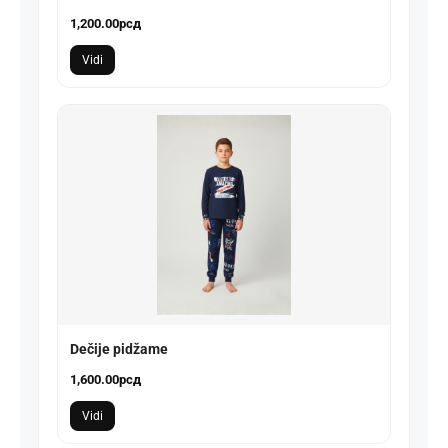
1,200.00
рсд
Vidi
Dečije pidžame
1,600.00
рсд
Vidi