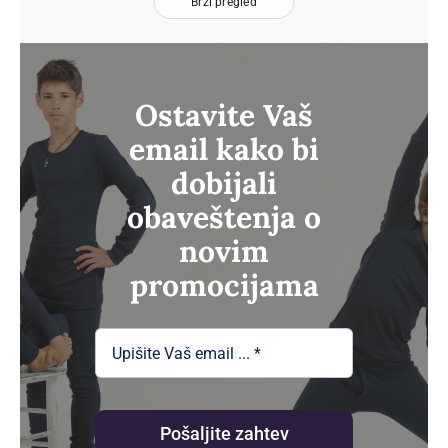
од
Brzi pregled
300.00рсд
до
330.00рсд
Ostavite Vaš
email kako bi
dobijali
obaveštenja o
novim
promocijama
Pošaljite zahtev