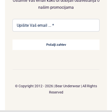
Ostavite Vaš email kako bi dobijali obavestanja o
našim promocijama
Pošalji zahtev
© Copyright 2012 - 2026 | Bear Underwear | All Rights
Reserved