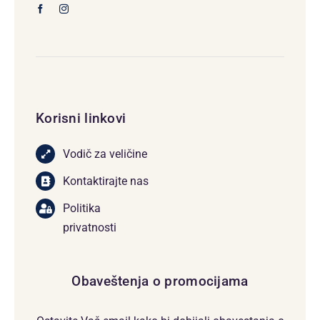
Korisni linkovi
Vodič za veličine
Kontaktirajte nas
Politika
privatnosti
Obaveštenja o promocijama